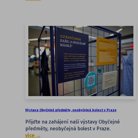
Výstava Obyčejné předměty, neobyčejná bolest v Praze
Přijďte na zahájení naší výstavy Obyčejné
předměty, neobyčejná bolest v Praze.
více →