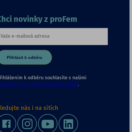
Chci novinky z proFem
Vaše e-mailová adresa
Přihlásit k odběru
řihlášením k odběru souhlasíte s našimi
ásadami zpracování osobních údajů
.
ledujte nás i na sítích