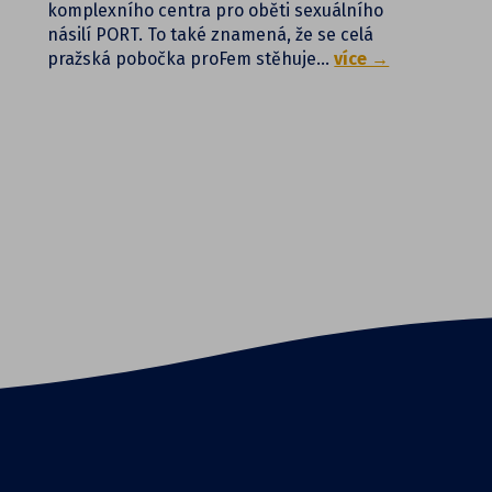
komplexního centra pro oběti sexuálního
násilí PORT. To také znamená, že se celá
pražská pobočka proFem stěhuje…
více →