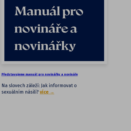
Představujeme manuál pro novinářky a novináře
Na slovech záleží: Jak informovat o
sexuálním násilí?
více →