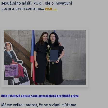
sexuálního násilí: PORT. Jde o inovativní
počin a první centrum…
více →
Jitka Poláková získala Cenu zmocněnkyně pro lidská práva
Máme velkou radost, že se s vámi můžeme