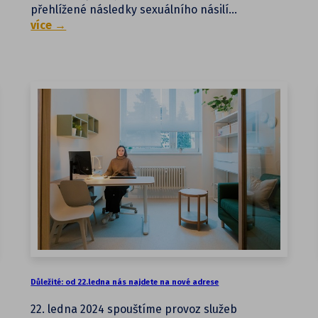
přehlížené následky sexuálního násilí…
více →
Důležité: od 22.ledna nás najdete na nové adrese
22. ledna 2024 spouštíme provoz služeb