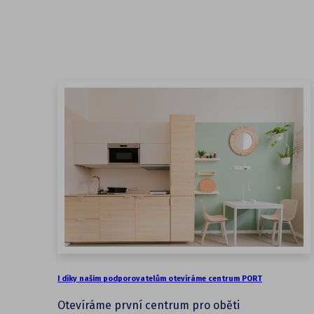
I díky našim podporovatelům otevíráme centrum PORT
Otevíráme první centrum pro oběti