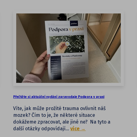
Přečtěte si aktuální vydání zpravodaje Podpora v praxi
Víte, jak může prožité trauma ovlivnit náš
mozek? Čím to je, že některé situace
dokážeme zpracovat, ale jiné ne? Na tyto a
další otázky odpovídají…
více →