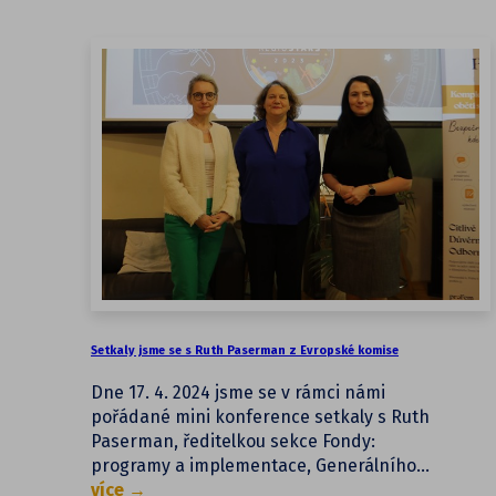
Setkaly jsme se s Ruth Paserman z Evropské komise
Dne 17. 4. 2024 jsme se v rámci námi
pořádané mini konference setkaly s Ruth
Paserman, ředitelkou sekce Fondy:
programy a implementace, Generálního…
více →