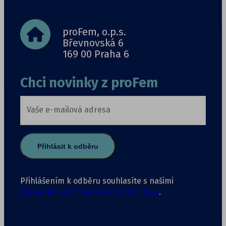
proFem, o.p.s.
Břevnovská 6
169 00 Praha 6
Chci novinky z proFem
Vaše e-mailová adresa
Přihlásit k odběru
Přihlášením k odběru souhlasíte s našimi
zásadami zpracování osobních údajů
.