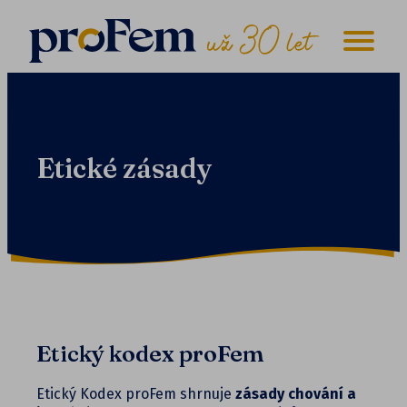
Etické zásady
Etický kodex proFem
Etický Kodex proFem shrnuje
zásady chování a