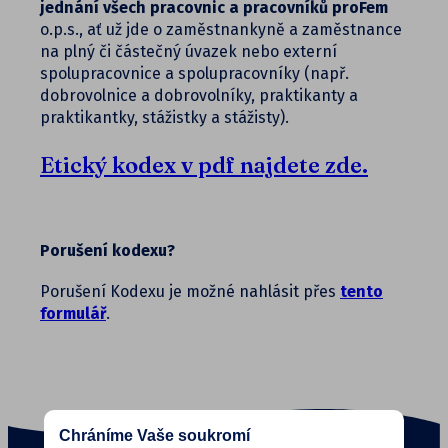
jednání všech pracovnic a pracovníků proFem
o.p.s., ať už jde o zaměstnankyně a zaměstnance
na plný či částečný úvazek nebo externí
spolupracovnice a spolupracovníky (např.
dobrovolnice a dobrovolníky, praktikanty a
praktikantky, stážistky a stážisty).
Etický kodex v pdf najdete zde.
Porušení kodexu?
Porušení Kodexu je možné nahlásit přes
tento
formulář
.
Chráníme Vaše soukromí