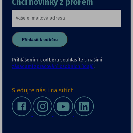
Chci novinky z proFem
Vaše e-mailová adresa
Přihlásit k odběru
Přihlášením k odběru souhlasíte s našimi
zásadami zpracování osobních údajů
.
Sledujte nás i na sítích