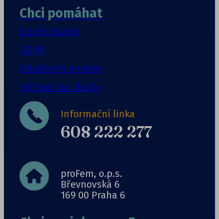
Chci pomáhat
Etické zásady
GDPR
Ohodnotit proFem
Stížnost na služby
Informační linka
608 222 277
proFem, o.p.s.
Břevnovská 6
169 00 Praha 6