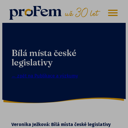
Bílá místa české
legislativy
← zpět na Publikace a výzkumy
Veronika Ježková: Bílá místa české legislativy