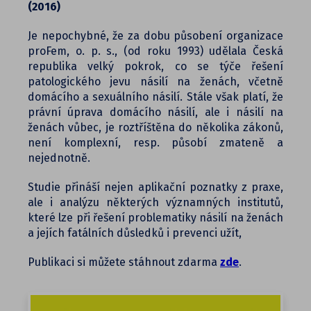
(2016)
Je nepochybné, že za dobu působení organizace
proFem, o. p. s., (od roku 1993) udělala Česká
republika velký pokrok, co se týče řešení
patologického jevu násilí na ženách, včetně
domácího a sexuálního násilí. Stále však platí, že
právní úprava domácího násilí, ale i násilí na
ženách vůbec, je roztříštěna do několika zákonů,
není komplexní, resp. působí zmateně a
nejednotně.
Studie přináší nejen aplikační poznatky z praxe,
ale i analýzu některých významných institutů,
které lze při řešení problematiky násilí na ženách
a jejích fatálních důsledků i prevenci užít,
Publikaci si můžete stáhnout zdarma
zde
.