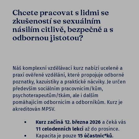
Chcete pracovat s lidmi se
zkušeností se sexuálním
násilím citlivě, bezpečně a s
odbornou jistotou?
Náš komplexní vzdělávací kurz nabízí ucelené a
praxí ověřené vzdělání, které propojuje odborné
poznatky, kazuistiky a praktické nácviky. Je určen
především sociálním pracovnicím/kům,
psychoterapeutům/tkám, ale i dalším
pomáhajícím odbornicím a odborníkům. Kurz je
akreditován MPSV.
Kurz začíná 12. března 2026
a čeká vás
11 celodenních lekcí
až do prosince.
Kapacita je pouze
15 účastnic*ků.