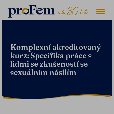
Komplexní akreditovaný
kurz: Specifika práce s
lidmi se zkušeností se
sexuálním násilím