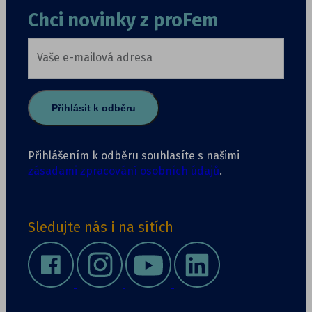
Chci novinky z proFem
Vaše e-mailová adresa
Přihlásit k odběru
Přihlášením k odběru souhlasíte s našimi
zásadami zpracování osobních údajů
.
Sledujte nás i na sítích