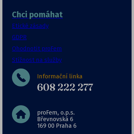
Chci pomáhat
Etické zásady
GDPR
Ohodnotit proFem
Stížnost na služby
Informační linka
608 222 277
proFem, o.p.s.
Břevnovská 6
169 00 Praha 6