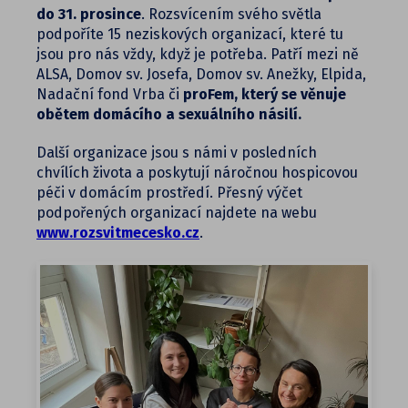
do 31. prosince
. Rozsvícením svého světla
podpoříte 15 neziskových organizací, které tu
jsou pro nás vždy, když je potřeba. Patří mezi ně
ALSA, Domov sv. Josefa, Domov sv. Anežky, Elpida,
Nadační fond Vrba či
proFem, který se věnuje
obětem domácího a sexuálního násilí.
Další organizace jsou s námi v posledních
chvílích života a poskytují náročnou hospicovou
péči v domácím prostředí. Přesný výčet
podpořených organizací najdete na webu
www.rozsvitmecesko.cz
.