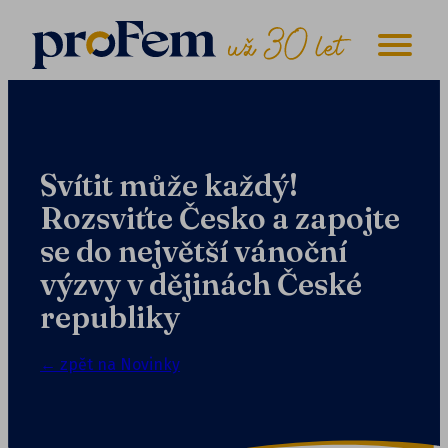
Svítit může každý!
Rozsviťte Česko a zapojte
se do největší vánoční
výzvy v dějinách České
republiky
← zpět na Novinky