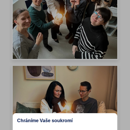
Chráníme Vaše soukromí