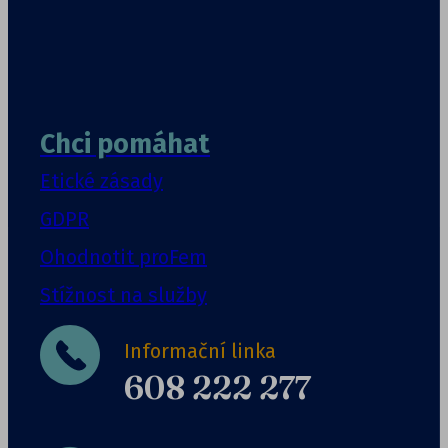
Chci pomáhat
Etické zásady
GDPR
Ohodnotit proFem
Stížnost na služby
Informační linka
608 222 277