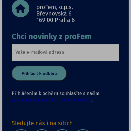
proFem, o.p.s.
Břevnovská 6
169 00 Praha 6
Chci novinky z proFem
Vaše e-mailová adresa
Přihlásit k odběru
Přihlášením k odběru souhlasíte s našimi
zásadami zpracování osobních údajů
.
Sledujte nás i na sítích