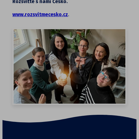
Rozsviťte s námi Česko.
www.rozsvitmecesko.cz
.