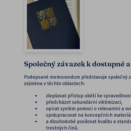
Společný závazek k dostupné a 
Podepsané memorandum představuje společný zá
zejména v těchto oblastech:
zlepšovat přístup obětí ke spravedlnost
předcházet sekundární viktimizaci,
opírat systém pomoci o relevantní a ov
spolupracovat na koncepčních materiálec
a dlouhodobě posilovat kvalitu a stan
trestných činů.