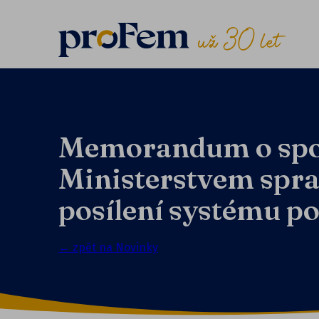
Memorandum o spol
Ministerstvem spra
posílení systému p
← zpět na Novinky