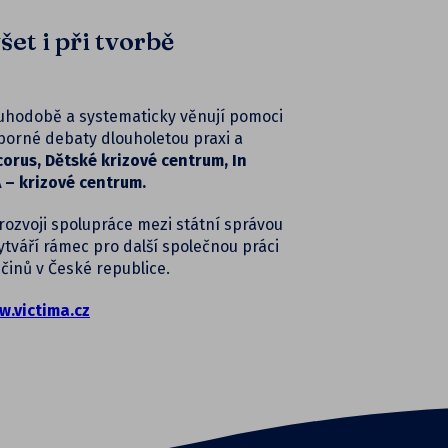
šet i při tvorbě
ouhodobě a systematicky věnují pomoci
dborné debaty dlouholetou praxi a
orus, Dětské krizové centrum, In
 – krizové centrum.
rozvoji spolupráce mezi státní správou
tváří rámec pro další společnou práci
inů v České republice.
.victima.cz