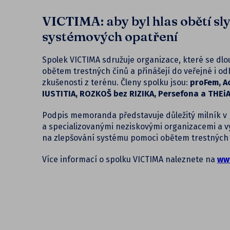
VICTIMA: aby byl hlas obětí sly
systémových opatření
Spolek VICTIMA sdružuje organizace, které se dl
obětem trestných činů a přinášejí do veřejné i o
zkušenosti z terénu. Členy spolku jsou:
proFem, Ac
IUSTITIA, ROZKOŠ bez RIZIKA, Persefona a THEiA
Podpis memoranda představuje důležitý milník v 
a specializovanými neziskovými organizacemi a vy
na zlepšování systému pomoci obětem trestných č
Více informací o spolku VICTIMA naleznete na
www