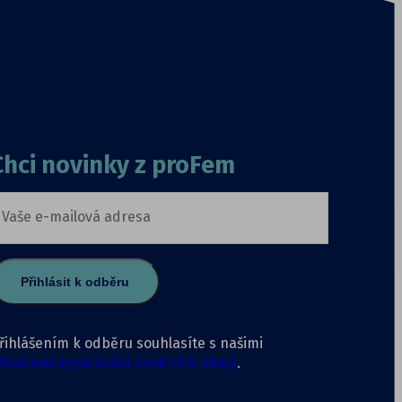
Chci novinky z proFem
Vaše e-mailová adresa
Přihlásit k odběru
řihlášením k odběru souhlasíte s našimi
ásadami zpracování osobních údajů
.